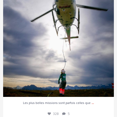
328
5
...
Les plus belles missions sont parfois celles que
328
5