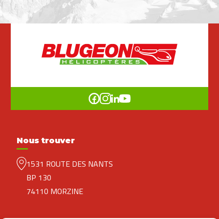
Nous trouver
1531 ROUTE DES NANTS
BP 130
74110 MORZINE