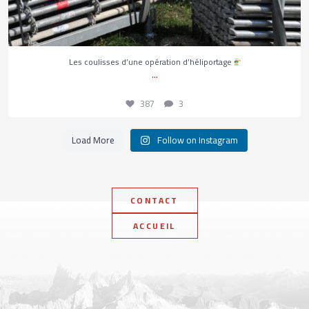
387
3
Les coulisses d’une opération d’héliportage
...
387
3
Load More
Follow on Instagram
CONTACT
ACCUEIL