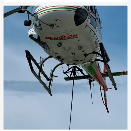
Aviez-vous déjà vu un coulage de béton par
...
426
9