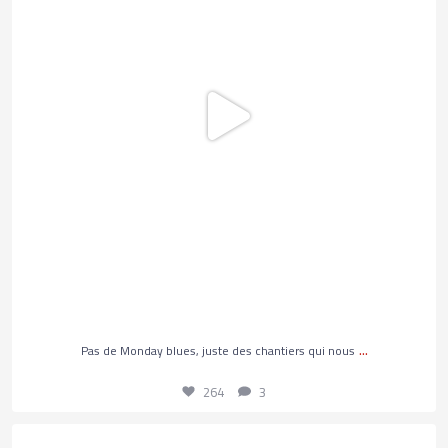
264
3
...
Pas de Monday blues, juste des chantiers qui nous
264
3