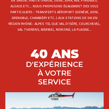
EN SAVOIE, HAUTE-SAVOIE, ISÈRE, JURA, AIN, PYRÉNÉES,
ALSACE ETC... NOUS PROPOSONS ÉGALEMENT DES VOLS
PARTICULIERS : TRANSFERTS AÉROPORT (GENÈVE, LYON,
GRENOBLE, CHAMBÉRY ETC..) AUX STATIONS DE SKI EN
RÉGION RHÔNE- ALPES TEL QUE VAL D’ISÈRE, COURCHEVEL,
VAL THORENS, MERIBEL, MORZINE, LA PLAGNE...
40 ANS
D'EXPÉRIENCE
À VOTRE
SERVICE