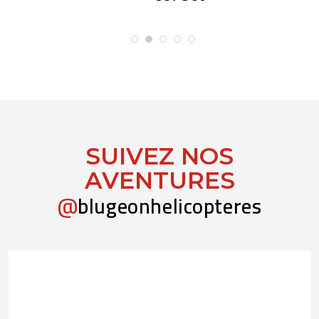
SUIVEZ NOS
AVENTURES
@
blugeonhelicopteres
Pas de Monday blues, juste des chantiers qui nous
...