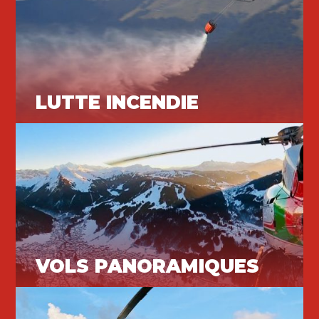
LUTTE INCENDIE
Héliportage
VOLS PANORAMIQUES
Vols loisirs