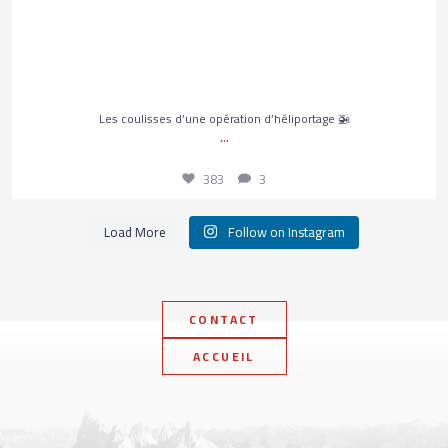
383
3
Les coulisses d’une opération d’héliportage 🚁
...
383
3
Load More
Follow on Instagram
CONTACT
ACCUEIL