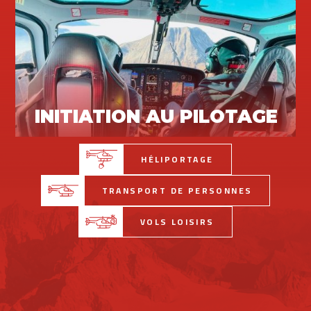
INITIATION AU PILOTAGE
Vols loisirs
HÉLIPORTAGE
TRANSPORT DE PERSONNES
VOLS LOISIRS