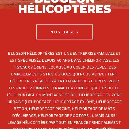
HÉLICOPTÈRES
NOS BASES
BLUGEON HÉLICOPTÈRES EST UNE ENTREPRISE FAMILIALE ET
EST SPÉCIALISÉE DEPUIS 40 ANS DANS L'HÉLIPORTAGE, LES
TRAVAUX AÉRIENS. LOCALISÉ AU COEUR DES ALPES, DES
EMPLACEMENTS STRATÉGIQUES QUI NOUS PERMETTENT
D’ÊTRE TRÈS RÉACTIFS À LA DEMANDE DES CLIENTS. POUR
LES PROFESSIONNELS : TRAVAUX À ÉLINGUE QUE CE SOIT DE
L’HÉLIPORTAGE EN MONTAGNE ET DE L’HÉLIPORTAGE EN ZONE
URBAINE (HÉLIPORTAGE, HÉLIPORTAGE PYLÔNE, HÉLIPORTAGE
FR
EN
BÉTON, HÉLIPORTAGE PISCINE, HÉLIPORTAGE DE MÂTS
D’ÉCLAIRAGE, HÉLIPORTAGE DE ROOTOPS...). MAIS AUSSI
LEVAGE HÉLICOPTÈRE PARTOUT EN FRANCE PRINCIPALEMENT