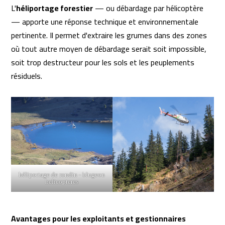
L'
héliportage forestier
— ou débardage par hélicoptère
— apporte une réponse technique et environnementale
pertinente. Il permet d'extraire les grumes dans des zones
où tout autre moyen de débardage serait soit impossible,
soit trop destructeur pour les sols et les peuplements
résiduels.
héliportage de rondin - blugeon
helicopteres
Avantages pour les exploitants et gestionnaires