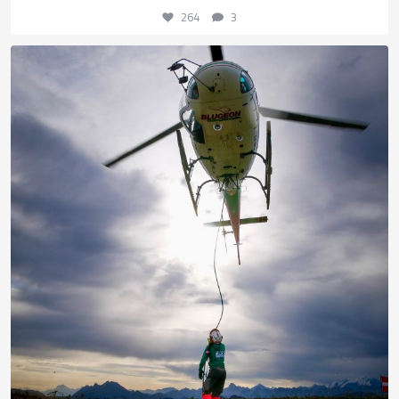
264
3
Les plus belles missions sont parfois celles que
...