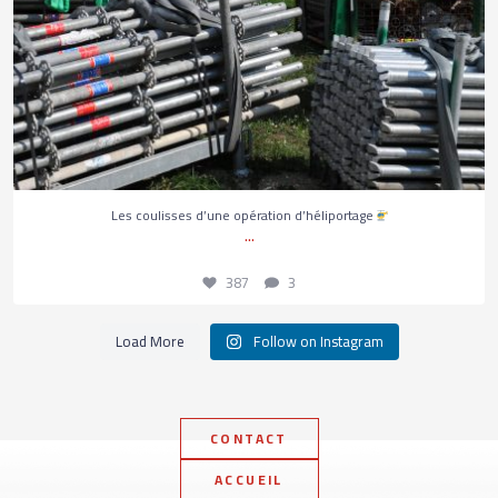
387
3
Les coulisses d’une opération d’héliportage
...
387
3
Load More
Follow on Instagram
CONTACT
ACCUEIL