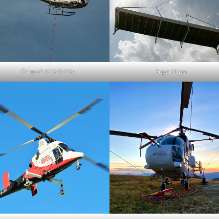
Écureuil AS350 B3e
Super Puma