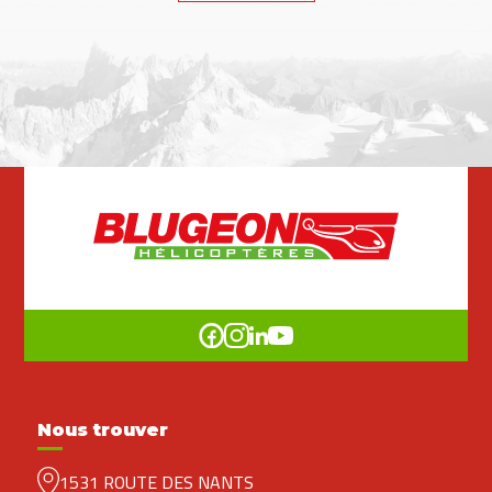
Nous trouver
1531 ROUTE DES NANTS