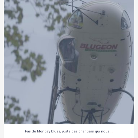
Pas de Monday blues, juste des chantiers qui nous
...
264
3
...
Pas de Monday blues, juste des chantiers qui nous