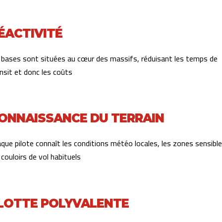
ÉACTIVITÉ
s bases sont situées au cœur des massifs, réduisant les temps de
nsit et donc les coûts
ONNAISSANCE DU TERRAIN
que pilote connaît les conditions météo locales, les zones sensible
 couloirs de vol habituels
LOTTE POLYVALENTE